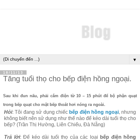
▼
18/11/13
Tăng tuổi thọ cho bếp điện hồng ngoại.
Sau khi đun nấu, phải cắm điện từ 10 – 15 phút để bộ phận quạt
trong bếp quạt cho mặt bếp thoát hơi nóng ra ngoài.
Hỏi
: Tôi đang sử dụng chiếc
bếp điện hồng ngoại
, nhưng
không biết nên sử dụng như thế nào để kéo dài tuổi thọ cho
bếp? (Trần Thị Hường, Liên Chiểu, Đà Nẵng)
Trả lời
: Để kéo dài tuổi thọ của các loại
bếp điện hồng