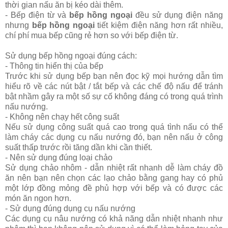
thời gian nấu ăn bị kéo dài thêm.
- Bếp điện từ và
bếp hồng ngoại
đều sử dụng điện năng
nhưng
bếp hồng ngoại
tiết kiệm điện năng hơn rất nhiều,
chí phí mua bếp cũng rẻ hơn so với bếp điện từ.
Sử dụng bếp hồng ngoại đúng cách:
- Thông tin hiển thị của bếp
Trước khi sử dụng bếp bạn nên đọc kỹ mọi hướng dẫn tìm
hiểu rõ về các nút bật / tắt bếp và các chế độ nấu để tránh
bật nhầm gây ra một số sự cố không đáng có trong quá trình
nấu nướng.
- Không nên chạy hết công suất
Nếu sử dụng công suất quá cao trong quá tình nấu có thể
làm cháy các dụng cụ nấu nướng đó, bạn nên nấu ở công
suất thấp trước rồi tăng dần khi cần thiết.
- Nên sử dụng đúng loại chảo
Sử dụng chảo nhôm - dẫn nhiệt rất nhanh dễ làm cháy đồ
ăn nên bạn nên chọn các lạo chảo bằng gang hay có phủ
một lớp đồng mỏng đề phủ hợp với bếp và có được các
món ăn ngon hơn.
- Sử dụng đúng dụng cụ nấu nướng
Các dụng cụ nâu nướng có khả năng dẫn nhiệt nhanh như