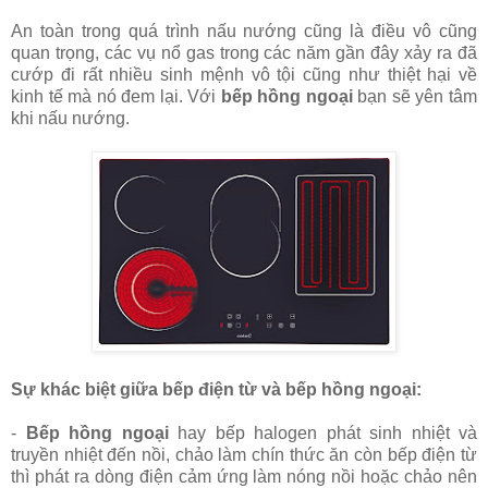
An toàn trong quá trình nấu nướng cũng là điều vô cũng
quan trọng, các vụ nổ gas trong các năm gần đây xảy ra đã
cướp đi rất nhiều sinh mệnh vô tội cũng như thiệt hại về
kinh tế mà nó đem lại. Với
bếp hồng ngoại
bạn sẽ yên tâm
khi nấu nướng.
Sự khác biệt giữa bếp điện từ và bếp hồng ngoại:
-
Bếp hồng ngoại
hay bếp halogen phát sinh nhiệt và
truyền nhiệt đến nồi, chảo làm chín thức ăn còn bếp điện từ
thì phát ra dòng điện cảm ứng làm nóng nồi hoặc chảo nên