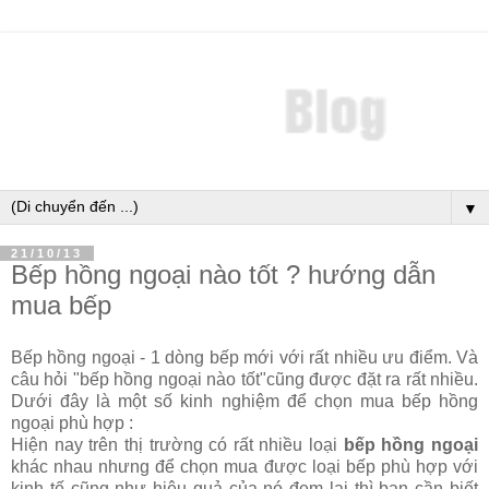
▼
21/10/13
Bếp hồng ngoại nào tốt ? hướng dẫn
mua bếp
Bếp hồng ngoại - 1 dòng bếp mới với rất nhiều ưu điểm. Và
câu hỏi "bếp hồng ngoại nào tốt"cũng được đặt ra rất nhiều.
Dưới đây là một số kinh nghiệm để chọn mua bếp hồng
ngoại phù hợp :
Hiện nay trên thị trường có rất nhiều loại
bếp hồng ngoại
khác nhau nhưng để chọn mua được loại bếp phù hợp với
kinh tế cũng như hiệu quả của nó đem lại thì bạn cần biết