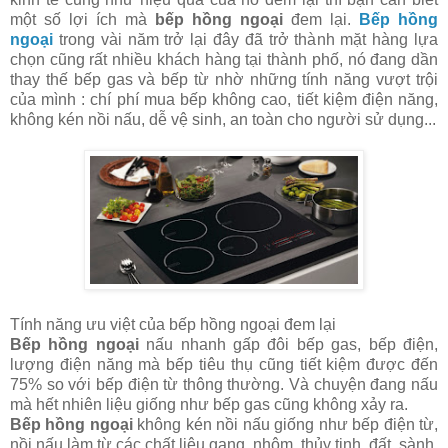
một số lợi ích mà
bếp hồng ngoại
đem lại.
Bếp hồng
ngoại
trong vài năm trở lại đây đã trở thành mặt hàng lựa
chọn cũng rất nhiều khách hàng tại thành phố, nó đang dần
thay thế bếp gas và bếp từ nhờ những tính năng vượt trội
của mình : chí phí mua bếp không cao, tiết kiệm điện năng,
không kén nồi nấu, dễ vệ sinh, an toàn cho người sử dụng...
Tính năng ưu việt của bếp hồng ngoại đem lại
Bếp hồng ngoại
nấu nhanh gấp đôi bếp gas, bếp điện,
lượng điện năng mà bếp tiêu thụ cũng tiết kiệm được đến
75% so với bếp điện từ thông thường. Và chuyện đang nấu
mà hết nhiên liệu giống như bếp gas cũng không xảy ra.
Bếp hồng ngoại
không kén nồi nấu giống như bếp điện từ,
nồi nấu làm từ các chất liệu gang, nhôm, thủy tinh, đất, sành,