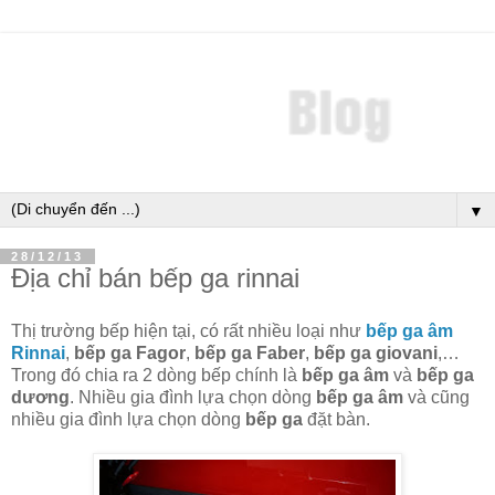
▼
28/12/13
Địa chỉ bán bếp ga rinnai
Thị trường bếp hiện tại, có rất nhiều loại như
bếp ga âm
Rinnai
,
bếp ga Fagor
,
bếp ga Faber
,
bếp ga giovani
,…
Trong đó chia ra 2 dòng bếp chính là
bếp ga âm
và
bếp ga
dương
. Nhiều gia đình lựa chọn dòng
bếp ga âm
và cũng
nhiều gia đình lựa chọn dòng
bếp ga
đặt bàn.