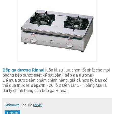
Bếp ga dương Rinnai
luôn là sự lựa chọn tốt nhất cho mọi
phòng bếp được thiết kế đặt bàn (
bếp ga dương
)
Để mua được sản phẩm chính hãng, giá cả hợp lý, bạn có
thể qua thực tế
Bep24h
- 26 lô 2 Đền Lừ 1 - Hoàng Mai là
đại lý chính hãng của bếp ga Rinnai.
Unknown
vào lúc
09:45
Chia sẻ